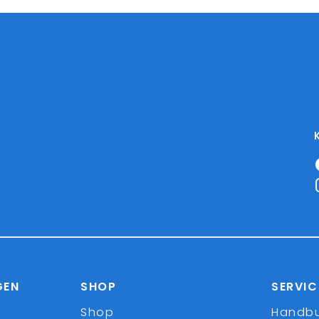
GEN
SHOP
SERVIC
Shop
Handb