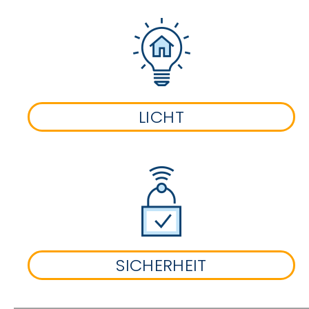
LICHT
SICHERHEIT