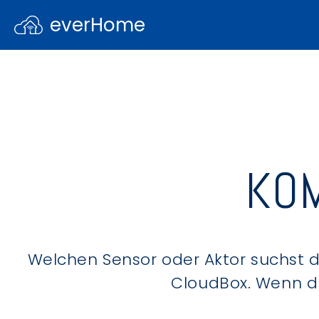
everHome
KOM
Welchen Sensor oder Aktor suchst du
CloudBox. Wenn du 