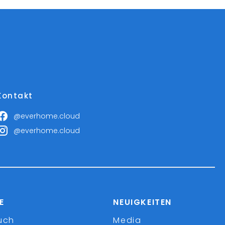
Kontakt
@everhome.cloud
@everhome.cloud
E
NEUIGKEITEN
uch
Media