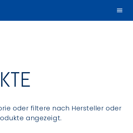
UKTE
ie oder filtere nach Hersteller oder
Produkte angezeigt.