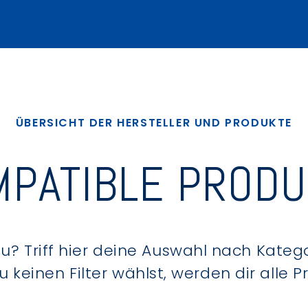
ÜBERSICHT DER HERSTELLER UND PRODUKTE
PATIBLE PROD
? Triff hier deine Auswahl nach Kategor
keinen Filter wählst, werden dir alle 