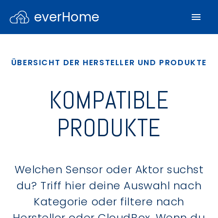
everHome
ÜBERSICHT DER HERSTELLER UND PRODUKTE
KOMPATIBLE
PRODUKTE
Welchen Sensor oder Aktor suchst
du? Triff hier deine Auswahl nach
Kategorie oder filtere nach
Hersteller oder CloudBox. Wenn du