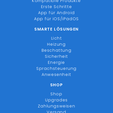
Kompatible Produkte
Erste Schritte
App für Android
App für iOS/iPadOS
SMARTE LÖSUNGEN
Licht
Heizung
Beschattung
Sicherheit
Energie
Sprachsteuerung
Anwesenheit
SHOP
Shop
Upgrades
Zahlungsweisen
Versand