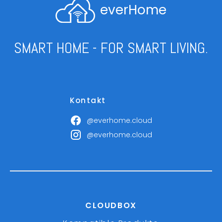
everHome
SMART HOME - FOR SMART LIVING.
Kontakt
@everhome.cloud
@everhome.cloud
CLOUDBOX