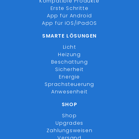
Kompatible Produkte
Erste Schritte
App für Android
App für iOS/iPadOS
SMARTE LÖSUNGEN
Licht
Heizung
Beschattung
Sicherheit
Energie
Sprachsteuerung
Anwesenheit
SHOP
Shop
Upgrades
Zahlungsweisen
Versand