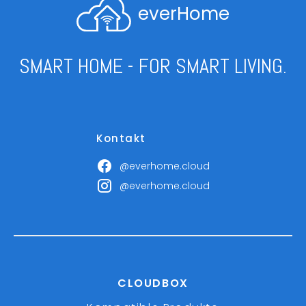
everHome
SMART HOME - FOR SMART LIVING.
Kontakt
@everhome.cloud
@everhome.cloud
CLOUDBOX