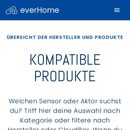
everHome
ÜBERSICHT DER HERSTELLER UND PRODUKTE
KOMPATIBLE
PRODUKTE
Welchen Sensor oder Aktor suchst
du? Triff hier deine Auswahl nach
Kategorie oder filtere nach
Hersteller oder CloudBox. Wenn du