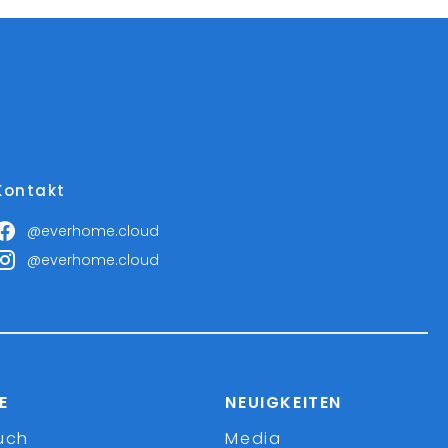
Kontakt
@everhome.cloud
@everhome.cloud
E
NEUIGKEITEN
uch
Media