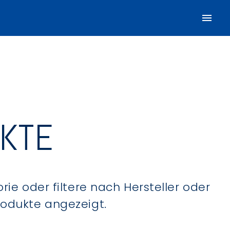
UKTE
ie oder filtere nach Hersteller oder
Produkte angezeigt.