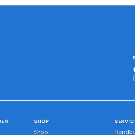
GEN
SHOP
SERVIC
Shop
Handb