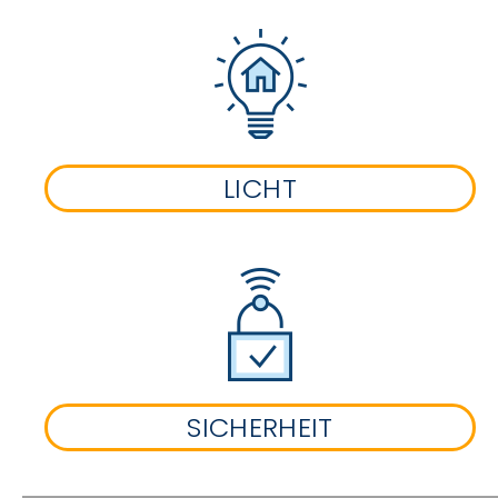
LICHT
SICHERHEIT