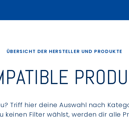
ÜBERSICHT DER HERSTELLER UND PRODUKTE
PATIBLE PROD
? Triff hier deine Auswahl nach Kategor
keinen Filter wählst, werden dir alle 