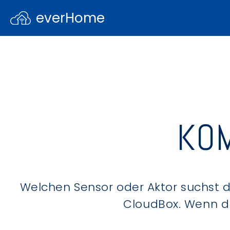
everHome
KOM
Welchen Sensor oder Aktor suchst du
CloudBox. Wenn du 