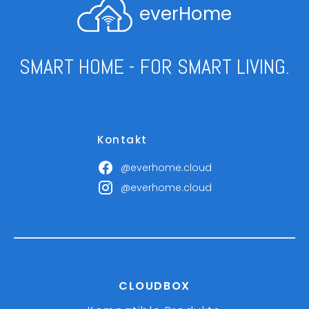
everHome
SMART HOME - FOR SMART LIVING.
Kontakt
@everhome.cloud
@everhome.cloud
CLOUDBOX