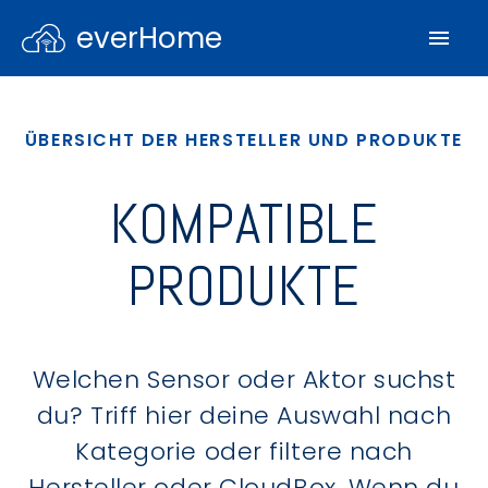
everHome
ÜBERSICHT DER HERSTELLER UND PRODUKTE
KOMPATIBLE
PRODUKTE
Welchen Sensor oder Aktor suchst
du? Triff hier deine Auswahl nach
Kategorie oder filtere nach
Hersteller oder CloudBox. Wenn du