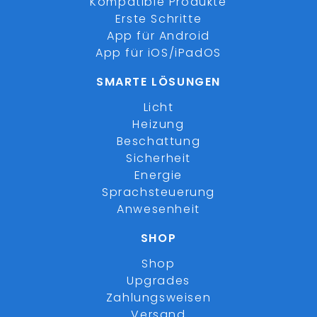
Kompatible Produkte
Erste Schritte
App für Android
App für iOS/iPadOS
SMARTE LÖSUNGEN
Licht
Heizung
Beschattung
Sicherheit
Energie
Sprachsteuerung
Anwesenheit
SHOP
Shop
Upgrades
Zahlungsweisen
Versand