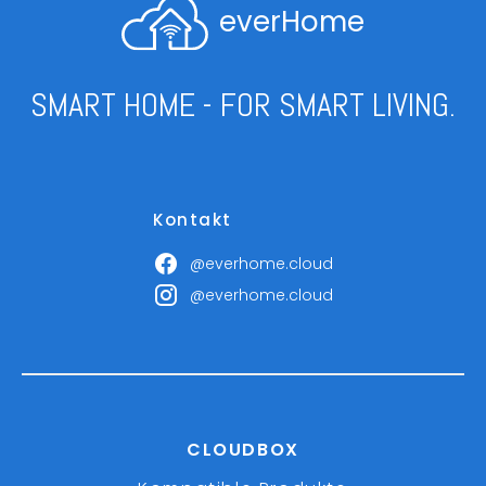
everHome
SMART HOME - FOR SMART LIVING.
Kontakt
@everhome.cloud
@everhome.cloud
CLOUDBOX