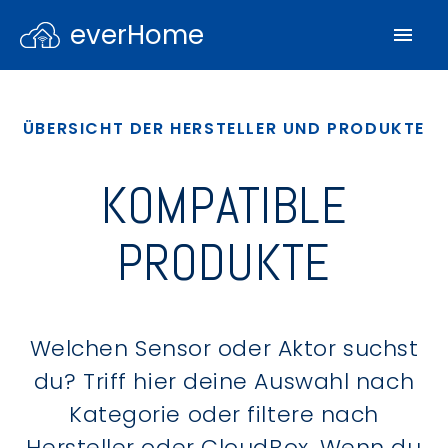
everHome
ÜBERSICHT DER HERSTELLER UND PRODUKTE
KOMPATIBLE
PRODUKTE
Welchen Sensor oder Aktor suchst
du? Triff hier deine Auswahl nach
Kategorie oder filtere nach
Hersteller oder CloudBox. Wenn du