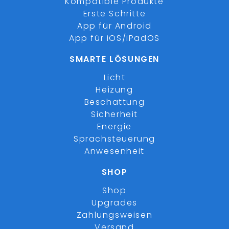
Kompatible Produkte
Erste Schritte
App für Android
App für iOS/iPadOS
SMARTE LÖSUNGEN
Licht
Heizung
Beschattung
Sicherheit
Energie
Sprachsteuerung
Anwesenheit
SHOP
Shop
Upgrades
Zahlungsweisen
Versand