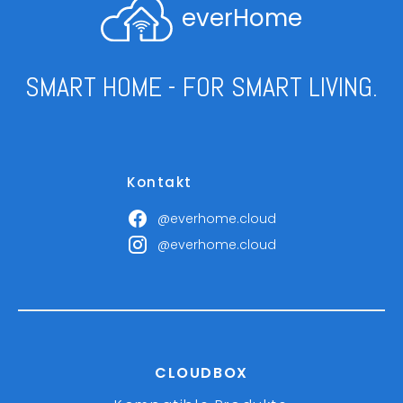
everHome
SMART HOME - FOR SMART LIVING.
Kontakt
@everhome.cloud
@everhome.cloud
CLOUDBOX