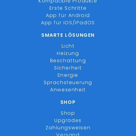
Kompatible Produkte
Erste Schritte
App für Android
App für iOS/iPadOS
SMARTE LÖSUNGEN
Licht
Heizung
Beschattung
Sicherheit
Energie
Sprachsteuerung
Anwesenheit
SHOP
Shop
Upgrades
Zahlungsweisen
Versand