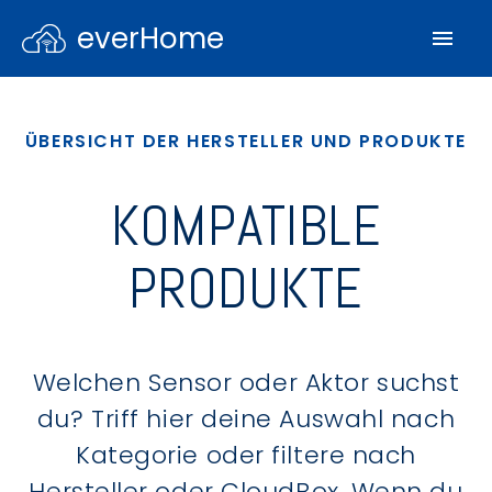
everHome
ÜBERSICHT DER HERSTELLER UND PRODUKTE
KOMPATIBLE
PRODUKTE
Welchen Sensor oder Aktor suchst
du? Triff hier deine Auswahl nach
Kategorie oder filtere nach
Hersteller oder CloudBox. Wenn du