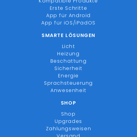
Kompatible Produkte
Erste Schritte
App für Android
App für iOS/iPadOS
SMARTE LÖSUNGEN
Licht
Heizung
Beschattung
Sicherheit
Energie
Sprachsteuerung
Anwesenheit
SHOP
Shop
Upgrades
Zahlungsweisen
Versand