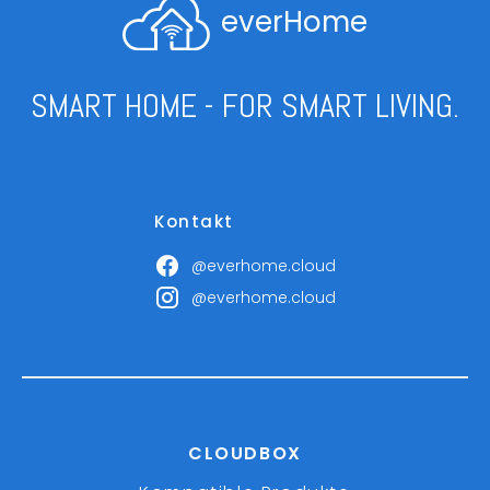
everHome
SMART HOME - FOR SMART LIVING.
Kontakt
@everhome.cloud
@everhome.cloud
CLOUDBOX