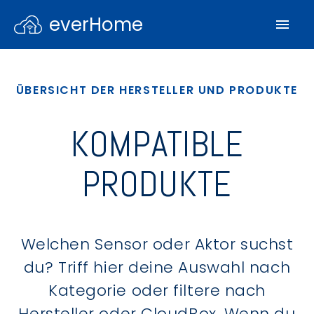
everHome
ÜBERSICHT DER HERSTELLER UND PRODUKTE
KOMPATIBLE
PRODUKTE
Welchen Sensor oder Aktor suchst
du? Triff hier deine Auswahl nach
Kategorie oder filtere nach
Hersteller oder CloudBox. Wenn du