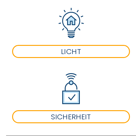
LICHT
SICHERHEIT