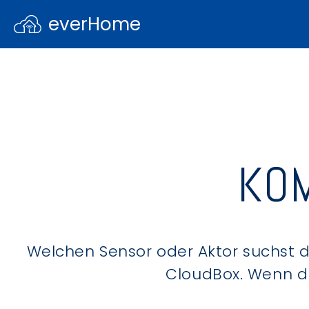
everHome
KOM
Welchen Sensor oder Aktor suchst du
CloudBox. Wenn du 