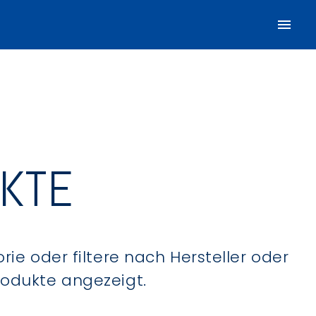
UKTE
ie oder filtere nach Hersteller oder
Produkte angezeigt.