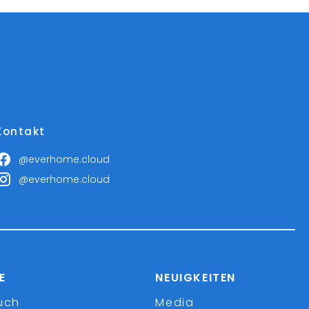
Kontakt
@everhome.cloud
@everhome.cloud
E
NEUIGKEITEN
uch
Media