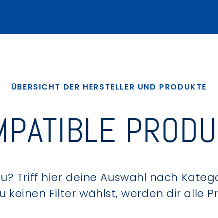
ÜBERSICHT DER HERSTELLER UND PRODUKTE
PATIBLE PROD
? Triff hier deine Auswahl nach Kategor
keinen Filter wählst, werden dir alle 