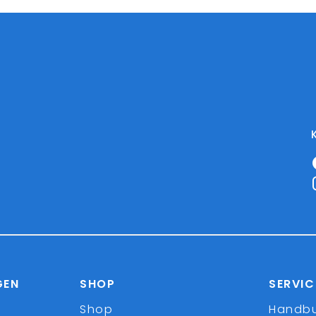
GEN
SHOP
SERVIC
Shop
Handb