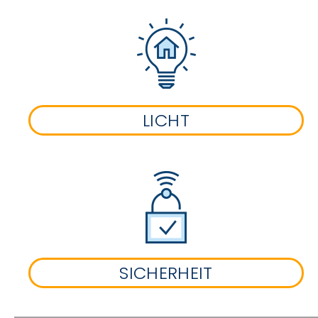
LICHT
SICHERHEIT