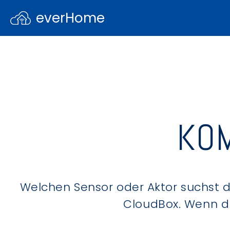
everHome
KOM
Welchen Sensor oder Aktor suchst du
CloudBox. Wenn du 