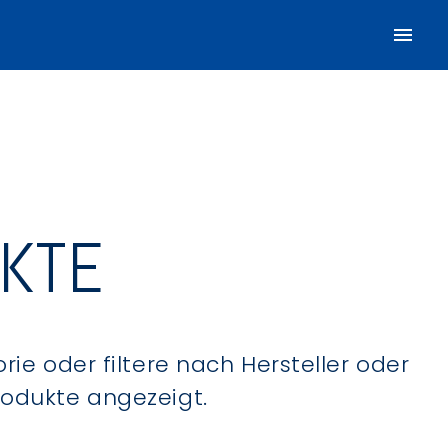
UKTE
ie oder filtere nach Hersteller oder
Produkte angezeigt.