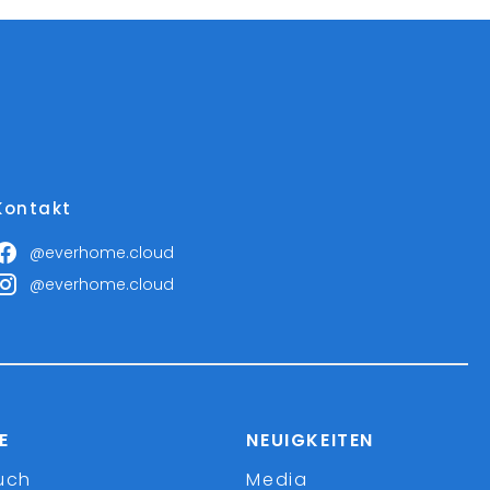
Kontakt
@everhome.cloud
@everhome.cloud
E
NEUIGKEITEN
uch
Media