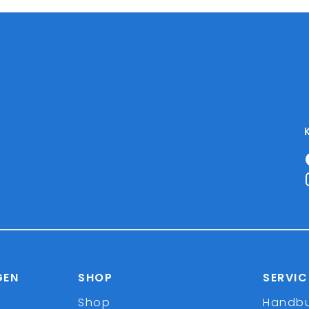
GEN
SHOP
SERVIC
Shop
Handb