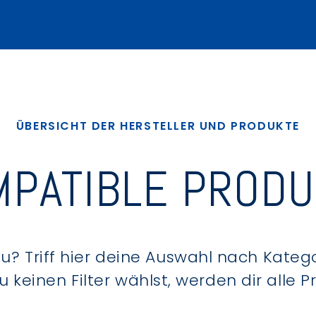
ÜBERSICHT DER HERSTELLER UND PRODUKTE
PATIBLE PROD
? Triff hier deine Auswahl nach Kategor
keinen Filter wählst, werden dir alle 