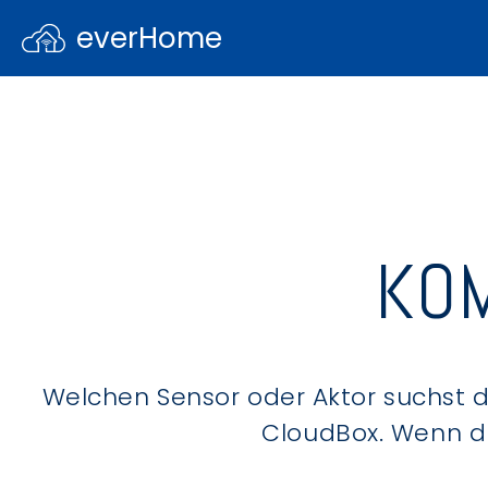
everHome
KOM
Welchen Sensor oder Aktor suchst du
CloudBox. Wenn du 