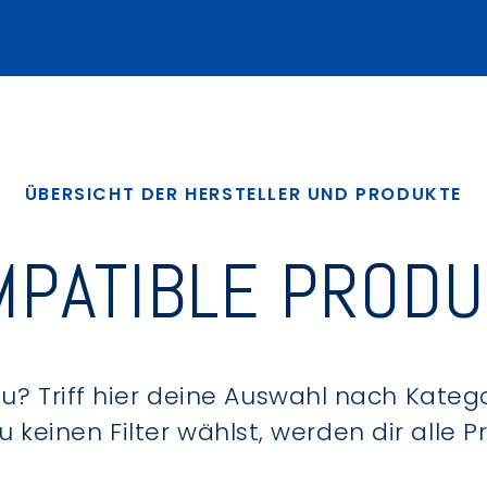
ÜBERSICHT DER HERSTELLER UND PRODUKTE
PATIBLE PROD
? Triff hier deine Auswahl nach Kategor
keinen Filter wählst, werden dir alle 