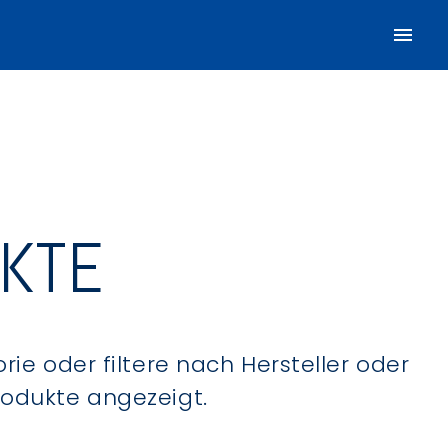
UKTE
ie oder filtere nach Hersteller oder
Produkte angezeigt.