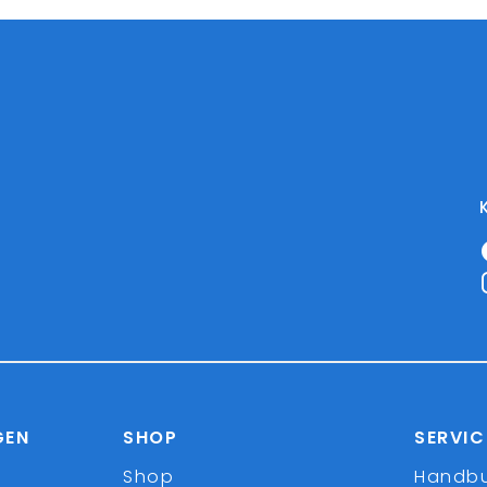
GEN
SHOP
SERVIC
Shop
Handb