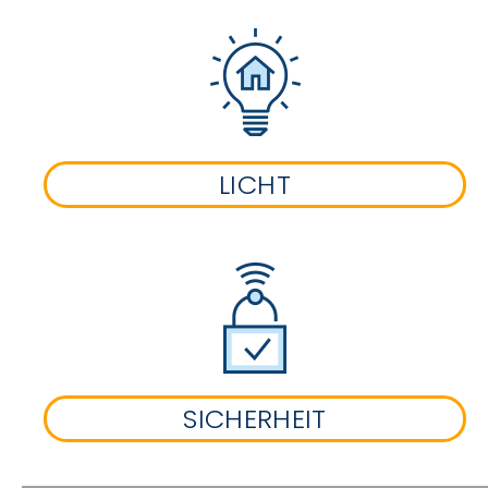
LICHT
SICHERHEIT