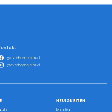
Kontakt
@everhome.cloud
@everhome.cloud
E
NEUIGKEITEN
uch
Media