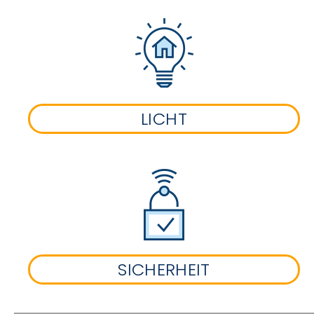
LICHT
SICHERHEIT