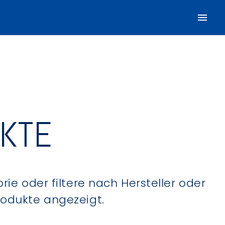
UKTE
ie oder filtere nach Hersteller oder
Produkte angezeigt.