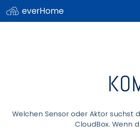
everHome
KOM
Welchen Sensor oder Aktor suchst du
CloudBox. Wenn du 