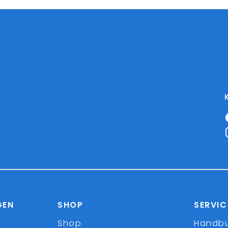
GEN
SHOP
SERVIC
Shop
Handb