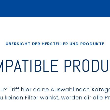
ÜBERSICHT DER HERSTELLER UND PRODUKTE
PATIBLE PROD
? Triff hier deine Auswahl nach Kategor
keinen Filter wählst, werden dir alle 