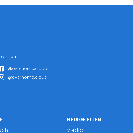
Kontakt
@everhome.cloud
@everhome.cloud
E
NEUIGKEITEN
uch
Media