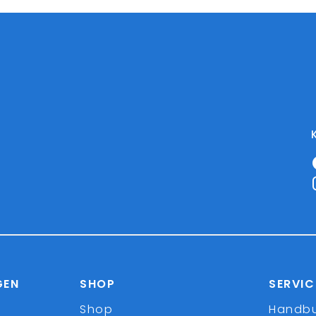
GEN
SHOP
SERVIC
Shop
Handb