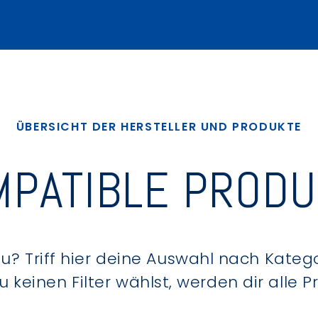
ÜBERSICHT DER HERSTELLER UND PRODUKTE
PATIBLE PROD
? Triff hier deine Auswahl nach Kategor
keinen Filter wählst, werden dir alle 