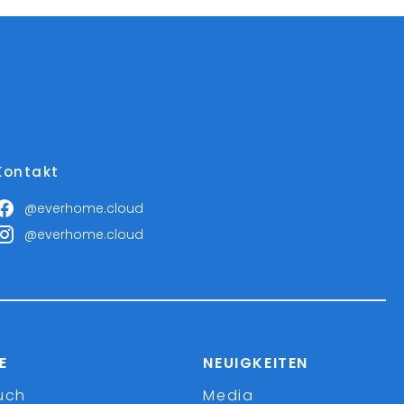
Kontakt
@everhome.cloud
@everhome.cloud
E
NEUIGKEITEN
uch
Media