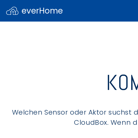
everHome
KOM
Welchen Sensor oder Aktor suchst du
CloudBox. Wenn du 