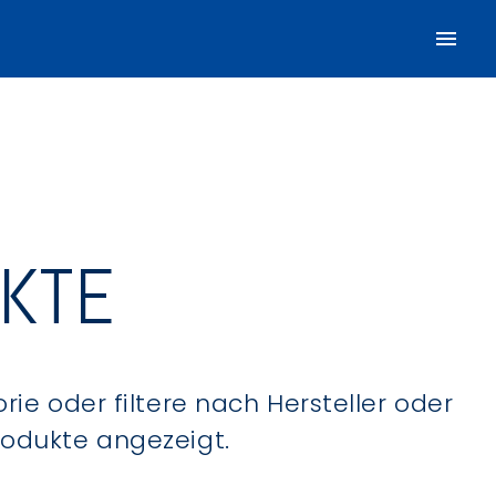
UKTE
ie oder filtere nach Hersteller oder
Produkte angezeigt.