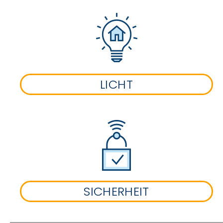
LICHT
SICHERHEIT