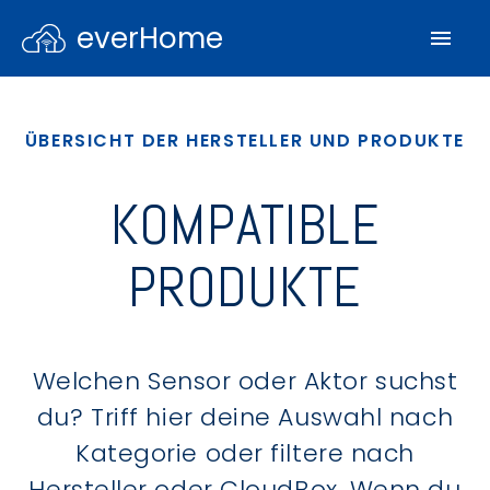
everHome
ÜBERSICHT DER HERSTELLER UND PRODUKTE
KOMPATIBLE
PRODUKTE
Welchen Sensor oder Aktor suchst
du? Triff hier deine Auswahl nach
Kategorie oder filtere nach
Hersteller oder CloudBox. Wenn du