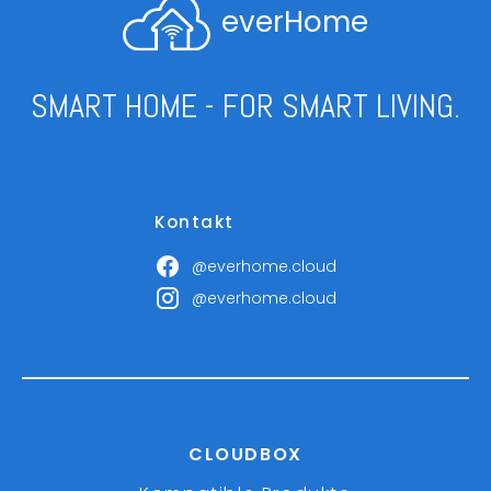
everHome
SMART HOME - FOR SMART LIVING.
Kontakt
@everhome.cloud
@everhome.cloud
CLOUDBOX