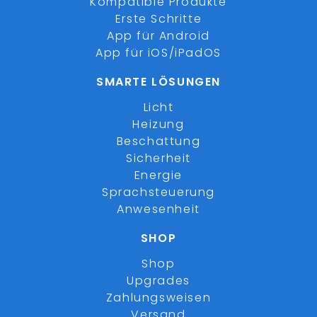
Kompatible Produkte
Erste Schritte
App für Android
App für iOS/iPadOS
SMARTE LÖSUNGEN
Licht
Heizung
Beschattung
Sicherheit
Energie
Sprachsteuerung
Anwesenheit
SHOP
Shop
Upgrades
Zahlungsweisen
Versand