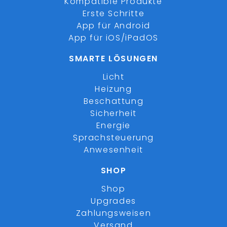
Kompatible Produkte
Erste Schritte
App für Android
App für iOS/iPadOS
SMARTE LÖSUNGEN
Licht
Heizung
Beschattung
Sicherheit
Energie
Sprachsteuerung
Anwesenheit
SHOP
Shop
Upgrades
Zahlungsweisen
Versand