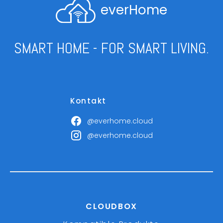
everHome
SMART HOME - FOR SMART LIVING.
Kontakt
@everhome.cloud
@everhome.cloud
CLOUDBOX