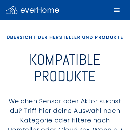
everHome
ÜBERSICHT DER HERSTELLER UND PRODUKTE
KOMPATIBLE
PRODUKTE
Welchen Sensor oder Aktor suchst
du? Triff hier deine Auswahl nach
Kategorie oder filtere nach
Hersteller oder CloudBox. Wenn du