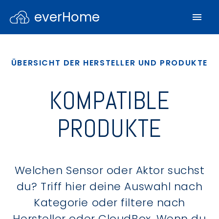
everHome
ÜBERSICHT DER HERSTELLER UND PRODUKTE
KOMPATIBLE
PRODUKTE
Welchen Sensor oder Aktor suchst
du? Triff hier deine Auswahl nach
Kategorie oder filtere nach
Hersteller oder CloudBox. Wenn du