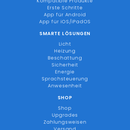
Kompatible Produkte
Erste Schritte
App für Android
App für iOS/iPadOS
SMARTE LÖSUNGEN
Licht
Heizung
Beschattung
Sicherheit
Energie
Sprachsteuerung
Anwesenheit
SHOP
Shop
Upgrades
Zahlungsweisen
Versand