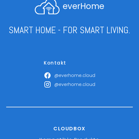
everHome
SMART HOME - FOR SMART LIVING.
Kontakt
@everhome.cloud
@everhome.cloud
CLOUDBOX