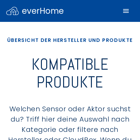
everHome
ÜBERSICHT DER HERSTELLER UND PRODUKTE
KOMPATIBLE
PRODUKTE
Welchen Sensor oder Aktor suchst
du? Triff hier deine Auswahl nach
Kategorie oder filtere nach
Hersteller oder CloudBox. Wenn du