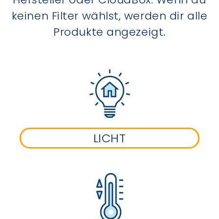
keinen Filter wählst, werden dir alle
Produkte angezeigt.
LICHT