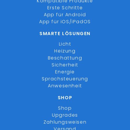
Kompatible Produkte
Erste Schritte
App für Android
App für iOS/iPadOS
SMARTE LÖSUNGEN
Licht
Heizung
Beschattung
Sicherheit
Energie
Sprachsteuerung
Anwesenheit
SHOP
Shop
Upgrades
Zahlungsweisen
Versand