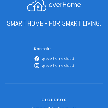
everHome
SMART HOME - FOR SMART LIVING.
Kontakt
@everhome.cloud
@everhome.cloud
CLOUDBOX