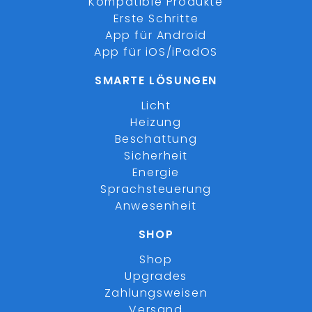
Kompatible Produkte
Erste Schritte
App für Android
App für iOS/iPadOS
SMARTE LÖSUNGEN
Licht
Heizung
Beschattung
Sicherheit
Energie
Sprachsteuerung
Anwesenheit
SHOP
Shop
Upgrades
Zahlungsweisen
Versand