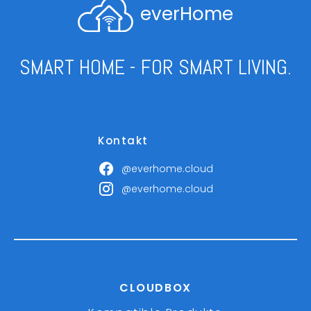
everHome
SMART HOME - FOR SMART LIVING.
Kontakt
@everhome.cloud
@everhome.cloud
CLOUDBOX