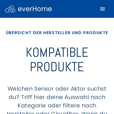
everHome
ÜBERSICHT DER HERSTELLER UND PRODUKTE
KOMPATIBLE
PRODUKTE
Welchen Sensor oder Aktor suchst
du? Triff hier deine Auswahl nach
Kategorie oder filtere nach
Hersteller oder CloudBox. Wenn du