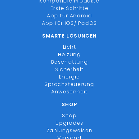
Kompatible Produkte
Erste Schritte
App für Android
App für iOS/iPadOS
SMARTE LÖSUNGEN
Licht
Heizung
Beschattung
Sicherheit
Energie
Sprachsteuerung
Anwesenheit
SHOP
Shop
Upgrades
Zahlungsweisen
Versand