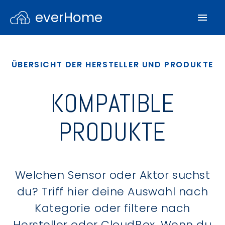
everHome
ÜBERSICHT DER HERSTELLER UND PRODUKTE
KOMPATIBLE
PRODUKTE
Welchen Sensor oder Aktor suchst
du? Triff hier deine Auswahl nach
Kategorie oder filtere nach
Hersteller oder CloudBox. Wenn du