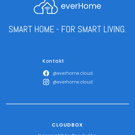
everHome
SMART HOME - FOR SMART LIVING.
Kontakt
@everhome.cloud
@everhome.cloud
CLOUDBOX