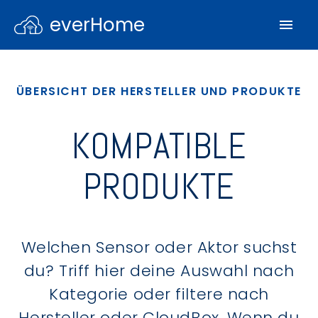
everHome
ÜBERSICHT DER HERSTELLER UND PRODUKTE
KOMPATIBLE
PRODUKTE
Welchen Sensor oder Aktor suchst
du? Triff hier deine Auswahl nach
Kategorie oder filtere nach
Hersteller oder CloudBox. Wenn du