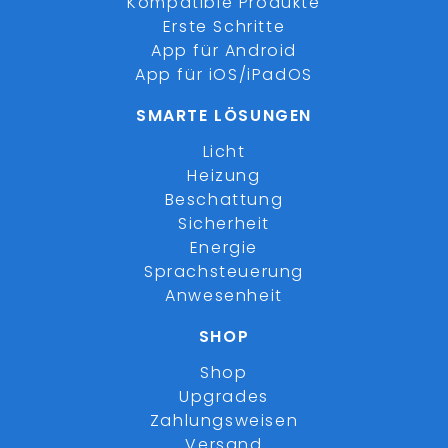
Kompatible Produkte
Erste Schritte
App für Android
App für iOS/iPadOS
SMARTE LÖSUNGEN
Licht
Heizung
Beschattung
Sicherheit
Energie
Sprachsteuerung
Anwesenheit
SHOP
Shop
Upgrades
Zahlungsweisen
Versand