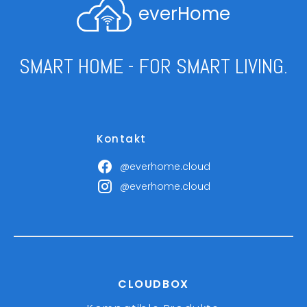
everHome
SMART HOME - FOR SMART LIVING.
Kontakt
@everhome.cloud
@everhome.cloud
CLOUDBOX