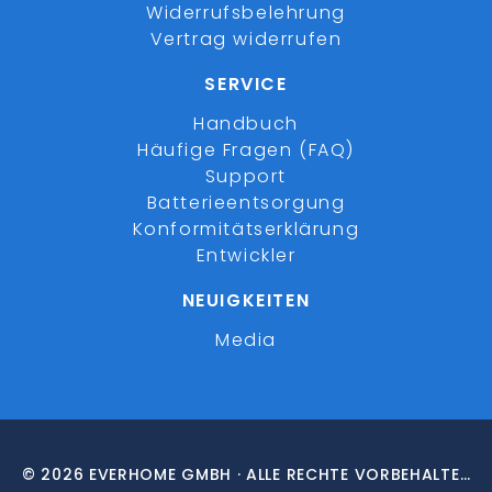
Widerrufsbelehrung
Vertrag widerrufen
SERVICE
Handbuch
Häufige Fragen (FAQ)
Support
Batterieentsorgung
Konformitätserklärung
Entwickler
NEUIGKEITEN
Media
© 2026 EVERHOME GMBH · ALLE RECHTE VORBEHALTEN