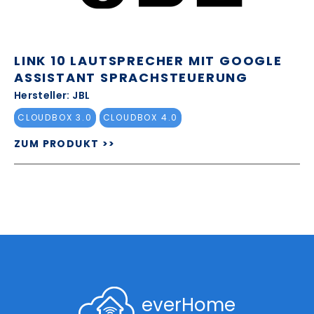
LINK 10 LAUTSPRECHER MIT GOOGLE
ASSISTANT SPRACHSTEUERUNG
Hersteller: JBL
CLOUDBOX 3.0
CLOUDBOX 4.0
ZUM PRODUKT >>
everHome