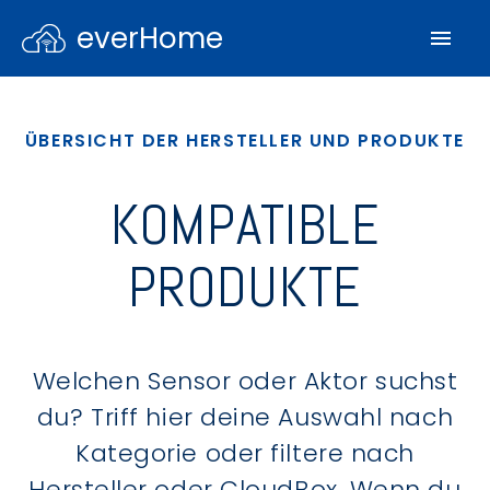
everHome
ÜBERSICHT DER HERSTELLER UND PRODUKTE
KOMPATIBLE
PRODUKTE
Welchen Sensor oder Aktor suchst
du? Triff hier deine Auswahl nach
Kategorie oder filtere nach
Hersteller oder CloudBox. Wenn du