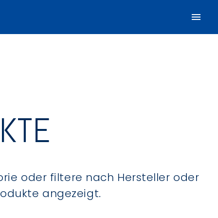
UKTE
ie oder filtere nach Hersteller oder
Produkte angezeigt.