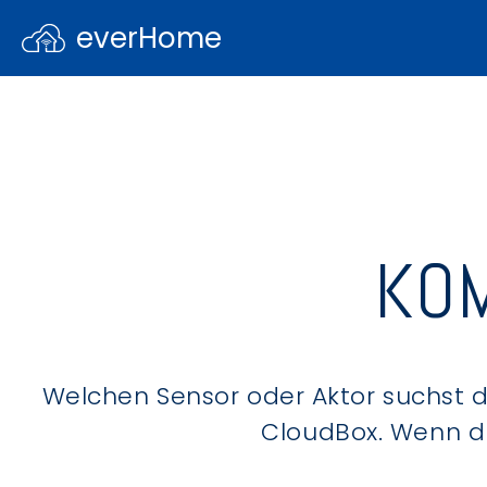
everHome
KOM
Welchen Sensor oder Aktor suchst du
CloudBox. Wenn du 