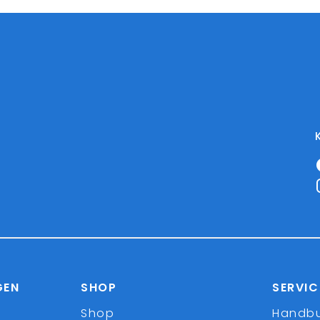
GEN
SHOP
SERVIC
Shop
Handb