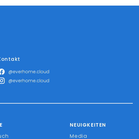
Kontakt
@everhome.cloud
@everhome.cloud
E
NEUIGKEITEN
uch
Media