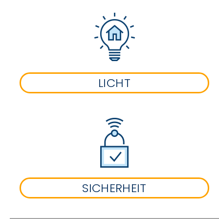
LICHT
SICHERHEIT