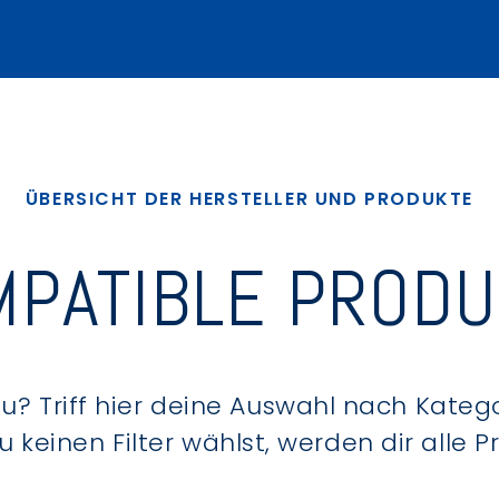
ÜBERSICHT DER HERSTELLER UND PRODUKTE
PATIBLE PROD
? Triff hier deine Auswahl nach Kategor
keinen Filter wählst, werden dir alle 