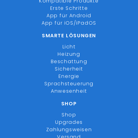
Kompatible Produkte
Erste Schritte
App für Android
App für iOS/iPadOS
SMARTE LÖSUNGEN
Licht
Heizung
Beschattung
Sicherheit
Energie
Sprachsteuerung
Anwesenheit
SHOP
Shop
Upgrades
Zahlungsweisen
Versand