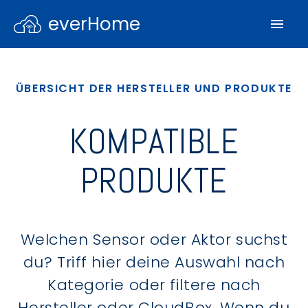
everHome
ÜBERSICHT DER HERSTELLER UND PRODUKTE
KOMPATIBLE
PRODUKTE
Welchen Sensor oder Aktor suchst
du? Triff hier deine Auswahl nach
Kategorie oder filtere nach
Hersteller oder CloudBox. Wenn du