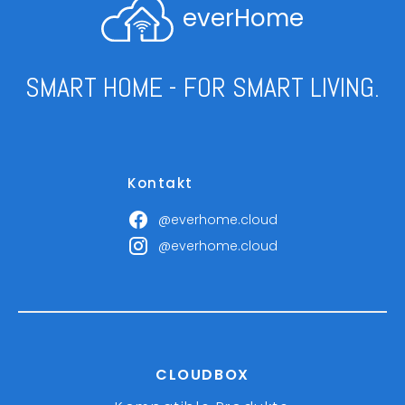
everHome
SMART HOME - FOR SMART LIVING.
Kontakt
@everhome.cloud
@everhome.cloud
CLOUDBOX