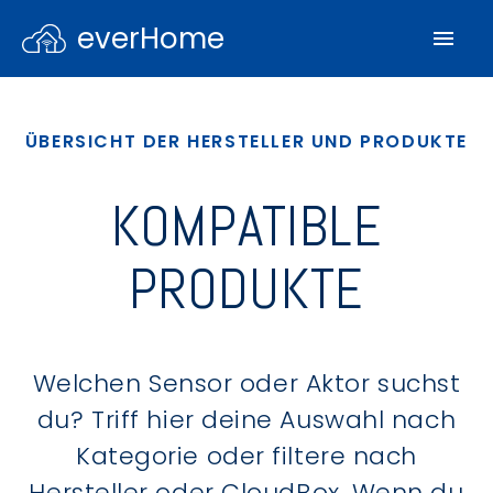
everHome
ÜBERSICHT DER HERSTELLER UND PRODUKTE
KOMPATIBLE
PRODUKTE
Welchen Sensor oder Aktor suchst
du? Triff hier deine Auswahl nach
Kategorie oder filtere nach
Hersteller oder CloudBox. Wenn du