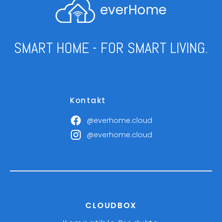
everHome
SMART HOME - FOR SMART LIVING.
Kontakt
@everhome.cloud
@everhome.cloud
CLOUDBOX