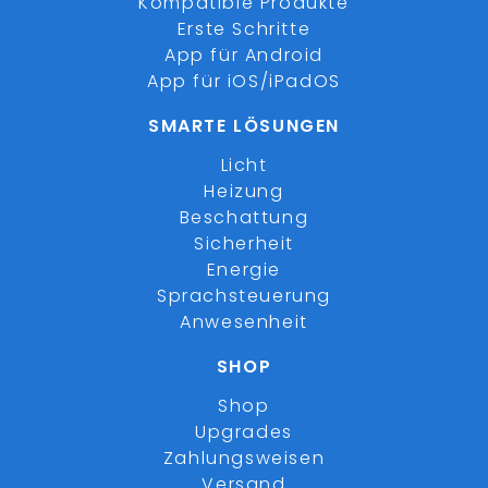
Kompatible Produkte
Erste Schritte
App für Android
App für iOS/iPadOS
SMARTE LÖSUNGEN
Licht
Heizung
Beschattung
Sicherheit
Energie
Sprachsteuerung
Anwesenheit
SHOP
Shop
Upgrades
Zahlungsweisen
Versand