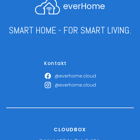
everHome
SMART HOME - FOR SMART LIVING.
Kontakt
@everhome.cloud
@everhome.cloud
CLOUDBOX