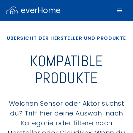
everHome
ÜBERSICHT DER HERSTELLER UND PRODUKTE
KOMPATIBLE
PRODUKTE
Welchen Sensor oder Aktor suchst
du? Triff hier deine Auswahl nach
Kategorie oder filtere nach
Hersteller oder CloudBox. Wenn du