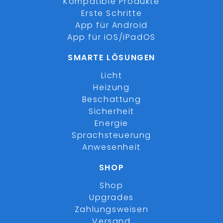
Kompatible Produkte
Erste Schritte
App für Android
App für iOS/iPadOS
SMARTE LÖSUNGEN
Licht
Heizung
Beschattung
Sicherheit
Energie
Sprachsteuerung
Anwesenheit
SHOP
Shop
Upgrades
Zahlungsweisen
Versand