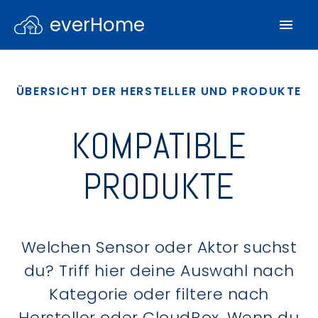
everHome
ÜBERSICHT DER HERSTELLER UND PRODUKTE
KOMPATIBLE
PRODUKTE
Welchen Sensor oder Aktor suchst
du? Triff hier deine Auswahl nach
Kategorie oder filtere nach
Hersteller oder CloudBox. Wenn du