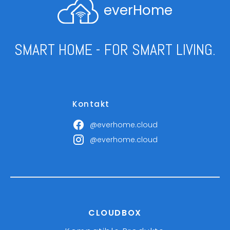
everHome
SMART HOME - FOR SMART LIVING.
Kontakt
@everhome.cloud
@everhome.cloud
CLOUDBOX