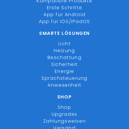
Kompatible Produkte
Erste Schritte
App für Android
App für iOS/iPadOS
SMARTE LÖSUNGEN
Licht
Heizung
Beschattung
Sicherheit
Energie
Sprachsteuerung
Anwesenheit
SHOP
Shop
Upgrades
Zahlungsweisen
Versand