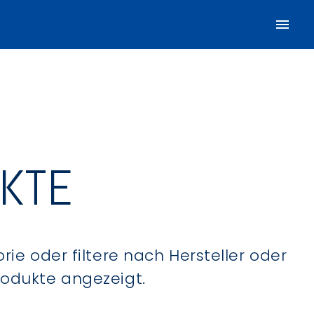
UKTE
ie oder filtere nach Hersteller oder
Produkte angezeigt.