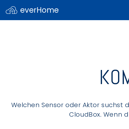
everHome
KOM
Welchen Sensor oder Aktor suchst du
CloudBox. Wenn du 