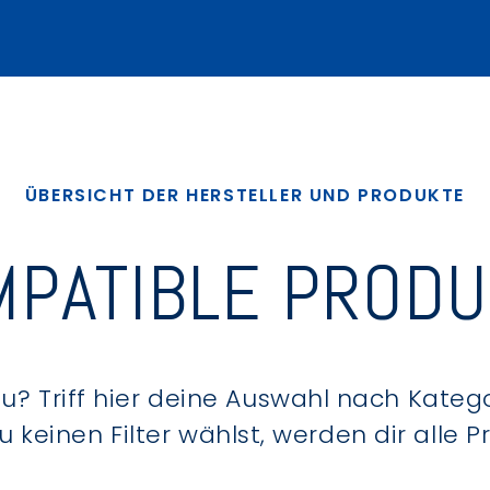
ÜBERSICHT DER HERSTELLER UND PRODUKTE
PATIBLE PROD
? Triff hier deine Auswahl nach Kategor
keinen Filter wählst, werden dir alle 