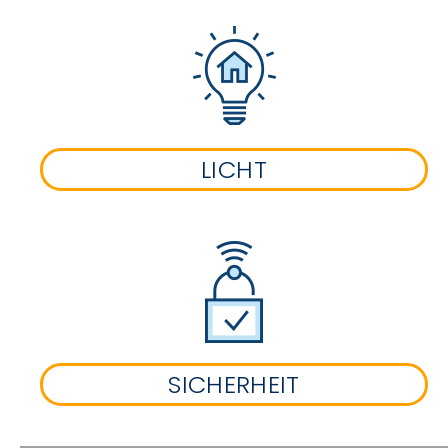
LICHT
SICHERHEIT