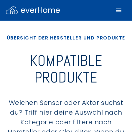
everHome
ÜBERSICHT DER HERSTELLER UND PRODUKTE
KOMPATIBLE
PRODUKTE
Welchen Sensor oder Aktor suchst
du? Triff hier deine Auswahl nach
Kategorie oder filtere nach
Hersteller oder CloudBox. Wenn du