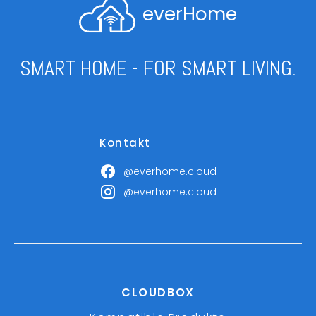
everHome
SMART HOME - FOR SMART LIVING.
Kontakt
@everhome.cloud
@everhome.cloud
CLOUDBOX