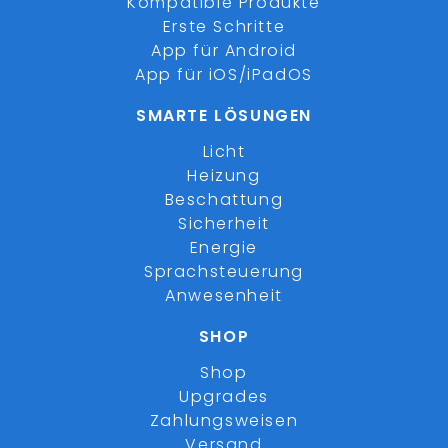
Kompatible Produkte
Erste Schritte
App für Android
App für iOS/iPadOS
SMARTE LÖSUNGEN
Licht
Heizung
Beschattung
Sicherheit
Energie
Sprachsteuerung
Anwesenheit
SHOP
Shop
Upgrades
Zahlungsweisen
Versand