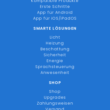
Kompatible Produkte
Erste Schritte
App für Android
App für iOS/iPadOS
SMARTE LÖSUNGEN
Licht
Heizung
Beschattung
Sicherheit
Energie
Sprachsteuerung
Anwesenheit
SHOP
Shop
Upgrades
Zahlungsweisen
Versand