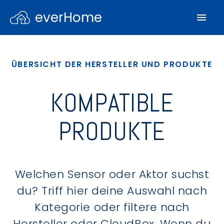
everHome
ÜBERSICHT DER HERSTELLER UND PRODUKTE
KOMPATIBLE
PRODUKTE
Welchen Sensor oder Aktor suchst
du? Triff hier deine Auswahl nach
Kategorie oder filtere nach
Hersteller oder CloudBox. Wenn du