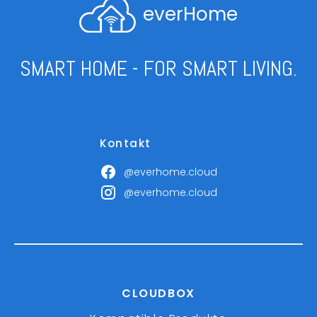
everHome
SMART HOME - FOR SMART LIVING.
Kontakt
@everhome.cloud
@everhome.cloud
CLOUDBOX