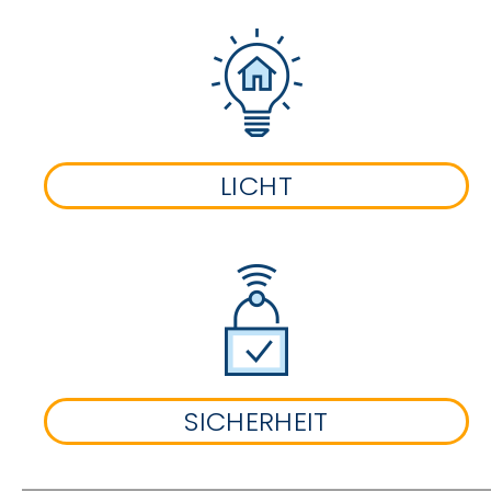
LICHT
SICHERHEIT