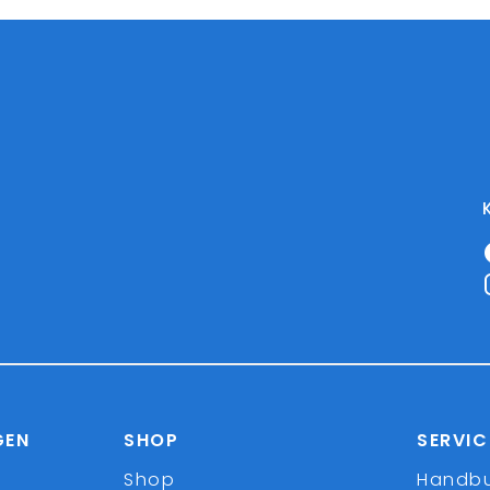
GEN
SHOP
SERVIC
Shop
Handb