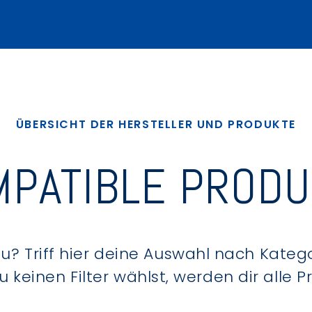
ÜBERSICHT DER HERSTELLER UND PRODUKTE
PATIBLE PROD
? Triff hier deine Auswahl nach Kategor
keinen Filter wählst, werden dir alle 