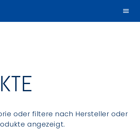
UKTE
ie oder filtere nach Hersteller oder
Produkte angezeigt.