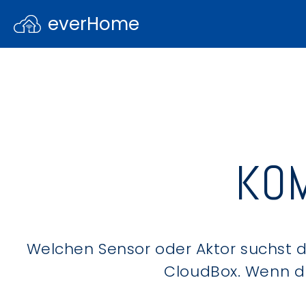
everHome
KOM
Welchen Sensor oder Aktor suchst du
CloudBox. Wenn du 