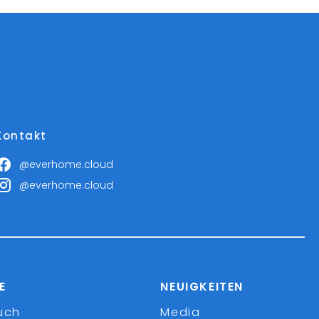
Kontakt
@everhome.cloud
@everhome.cloud
E
NEUIGKEITEN
uch
Media