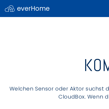
everHome
KOM
Welchen Sensor oder Aktor suchst du
CloudBox. Wenn du 