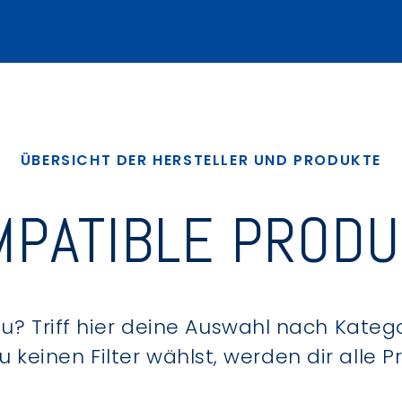
ÜBERSICHT DER HERSTELLER UND PRODUKTE
PATIBLE PROD
? Triff hier deine Auswahl nach Kategor
keinen Filter wählst, werden dir alle 