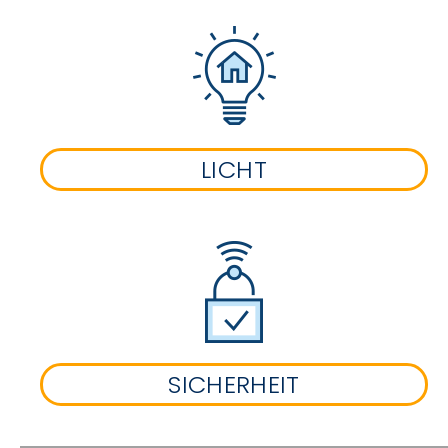
LICHT
SICHERHEIT