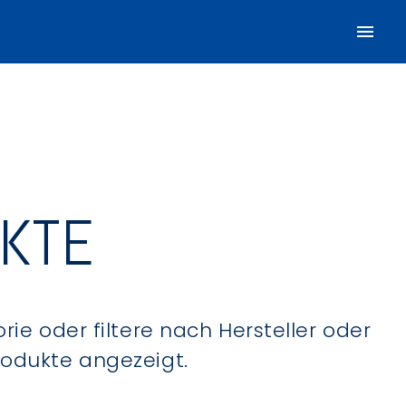
UKTE
ie oder filtere nach Hersteller oder
Produkte angezeigt.