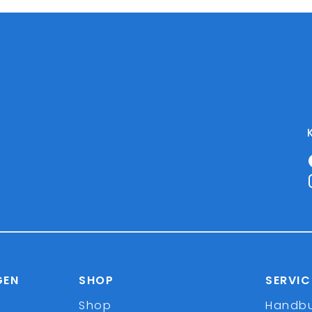
GEN
SHOP
SERVIC
Shop
Handb