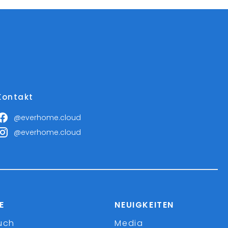
Kontakt
@everhome.cloud
@everhome.cloud
E
NEUIGKEITEN
uch
Media