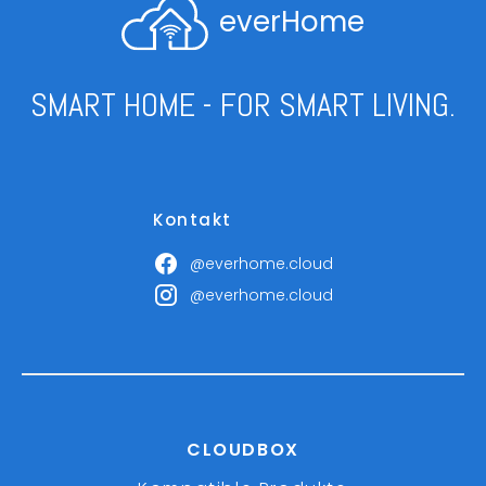
everHome
SMART HOME - FOR SMART LIVING.
Kontakt
@everhome.cloud
@everhome.cloud
CLOUDBOX