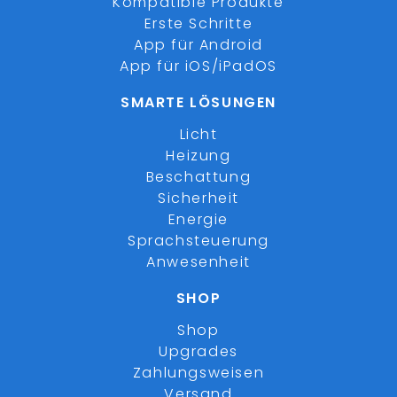
Kompatible Produkte
Erste Schritte
App für Android
App für iOS/iPadOS
SMARTE LÖSUNGEN
Licht
Heizung
Beschattung
Sicherheit
Energie
Sprachsteuerung
Anwesenheit
SHOP
Shop
Upgrades
Zahlungsweisen
Versand