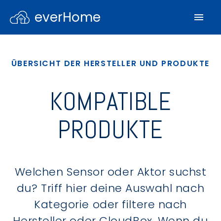
everHome
ÜBERSICHT DER HERSTELLER UND PRODUKTE
KOMPATIBLE
PRODUKTE
Welchen Sensor oder Aktor suchst
du? Triff hier deine Auswahl nach
Kategorie oder filtere nach
Hersteller oder CloudBox. Wenn du