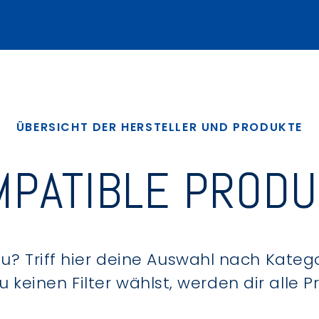
ÜBERSICHT DER HERSTELLER UND PRODUKTE
PATIBLE PROD
? Triff hier deine Auswahl nach Kategor
keinen Filter wählst, werden dir alle 