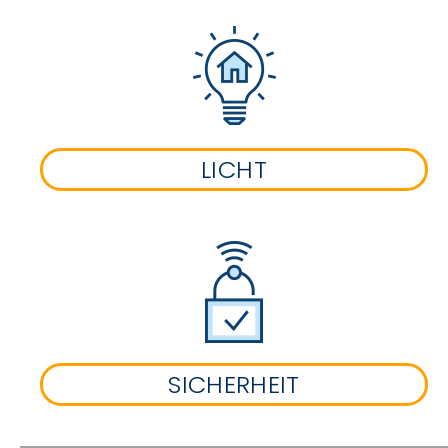
LICHT
SICHERHEIT