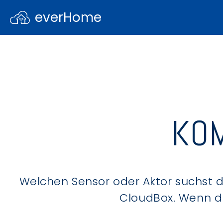
everHome
KOM
Welchen Sensor oder Aktor suchst du
CloudBox. Wenn du 