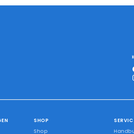
GEN
SHOP
SERVIC
Shop
Handb