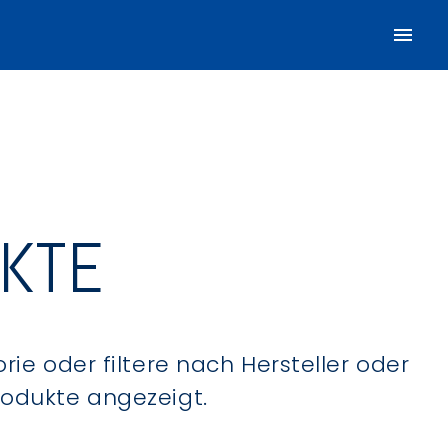
UKTE
ie oder filtere nach Hersteller oder
Produkte angezeigt.