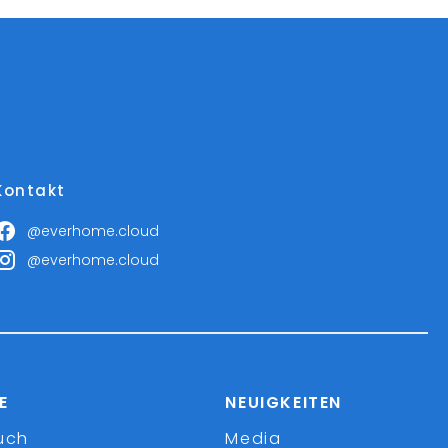
Kontakt
@everhome.cloud
@everhome.cloud
E
NEUIGKEITEN
uch
Media