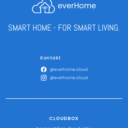
everHome
SMART HOME - FOR SMART LIVING.
Kontakt
@everhome.cloud
@everhome.cloud
CLOUDBOX