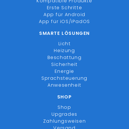
Kompatible Produkte
Erste Schritte
App für Android
App für iOS/iPadOS
SMARTE LÖSUNGEN
Licht
Heizung
Beschattung
Sicherheit
Energie
Sprachsteuerung
Anwesenheit
SHOP
Shop
Upgrades
Zahlungsweisen
Versand