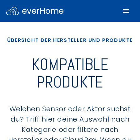
everHome
ÜBERSICHT DER HERSTELLER UND PRODUKTE
KOMPATIBLE
PRODUKTE
Welchen Sensor oder Aktor suchst
du? Triff hier deine Auswahl nach
Kategorie oder filtere nach
Hersteller oder CloudBox. Wenn du