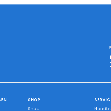
GEN
SHOP
SERVIC
Shop
Handb