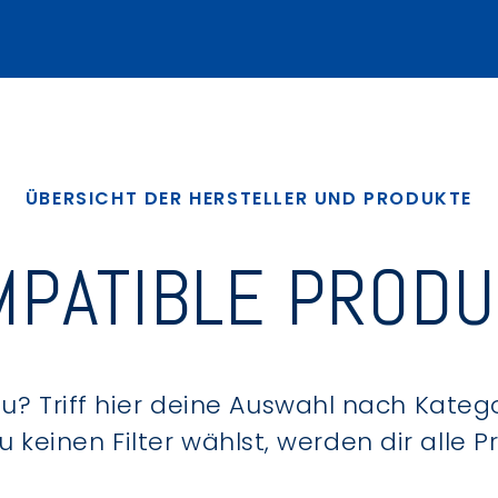
ÜBERSICHT DER HERSTELLER UND PRODUKTE
PATIBLE PROD
? Triff hier deine Auswahl nach Kategor
keinen Filter wählst, werden dir alle 