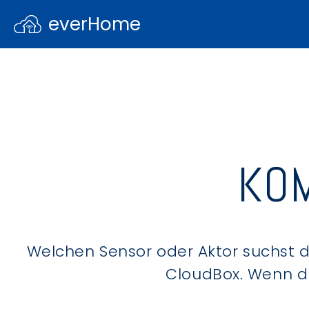
everHome
KOM
Welchen Sensor oder Aktor suchst du
CloudBox. Wenn du 