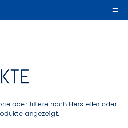
UKTE
ie oder filtere nach Hersteller oder
Produkte angezeigt.