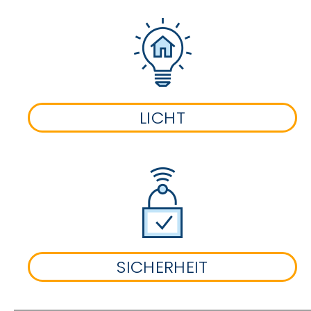
LICHT
SICHERHEIT