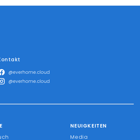
Kontakt
@everhome.cloud
@everhome.cloud
E
NEUIGKEITEN
uch
Media