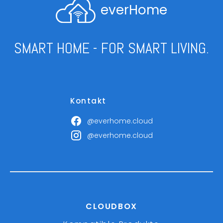
everHome
SMART HOME - FOR SMART LIVING.
Kontakt
@everhome.cloud
@everhome.cloud
CLOUDBOX