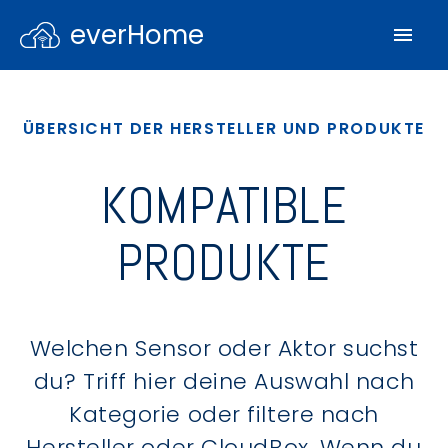
everHome
ÜBERSICHT DER HERSTELLER UND PRODUKTE
KOMPATIBLE
PRODUKTE
Welchen Sensor oder Aktor suchst
du? Triff hier deine Auswahl nach
Kategorie oder filtere nach
Hersteller oder CloudBox. Wenn du