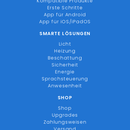
Kompatible Produkte
Erste Schritte
App für Android
App für iOS/iPadOS
SMARTE LÖSUNGEN
Licht
Heizung
Beschattung
Sicherheit
Energie
Sprachsteuerung
Anwesenheit
SHOP
Shop
Upgrades
Zahlungsweisen
Versand