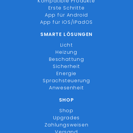
Kompatible Produkte
Erste Schritte
App für Android
App für iOS/iPadOS
SMARTE LÖSUNGEN
Licht
Heizung
Beschattung
Sicherheit
Energie
Sprachsteuerung
Anwesenheit
SHOP
Shop
Upgrades
Zahlungsweisen
Versand