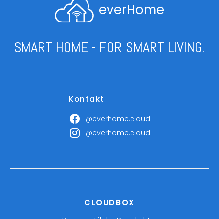
everHome
SMART HOME - FOR SMART LIVING.
Kontakt
@everhome.cloud
@everhome.cloud
CLOUDBOX