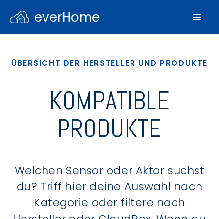
everHome
ÜBERSICHT DER HERSTELLER UND PRODUKTE
KOMPATIBLE
PRODUKTE
Welchen Sensor oder Aktor suchst
du? Triff hier deine Auswahl nach
Kategorie oder filtere nach
Hersteller oder CloudBox. Wenn du