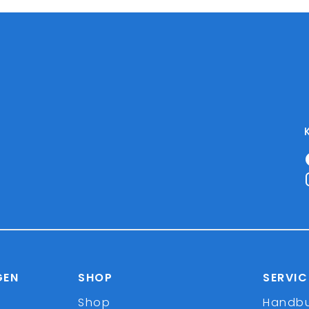
GEN
SHOP
SERVIC
Shop
Handb