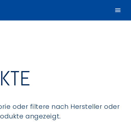
UKTE
ie oder filtere nach Hersteller oder
Produkte angezeigt.