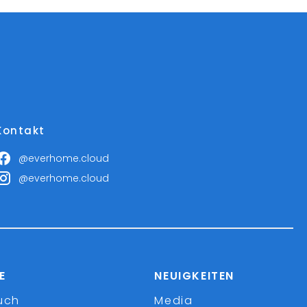
Kontakt
@everhome.cloud
@everhome.cloud
E
NEUIGKEITEN
uch
Media