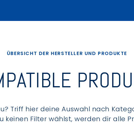
ÜBERSICHT DER HERSTELLER UND PRODUKTE
PATIBLE PROD
? Triff hier deine Auswahl nach Kategor
keinen Filter wählst, werden dir alle 