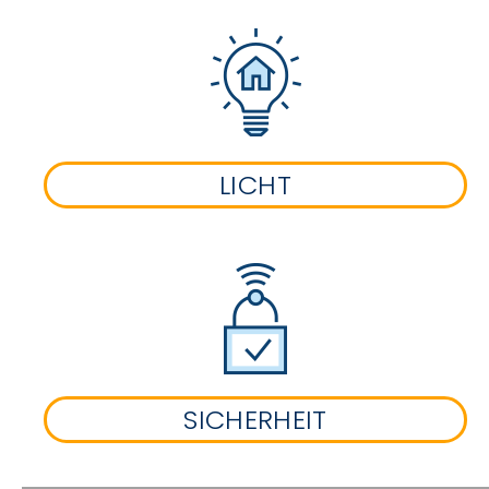
LICHT
SICHERHEIT