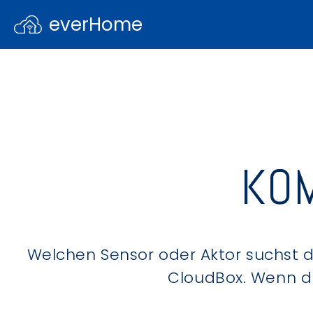
everHome
KOM
Welchen Sensor oder Aktor suchst du
CloudBox. Wenn du 