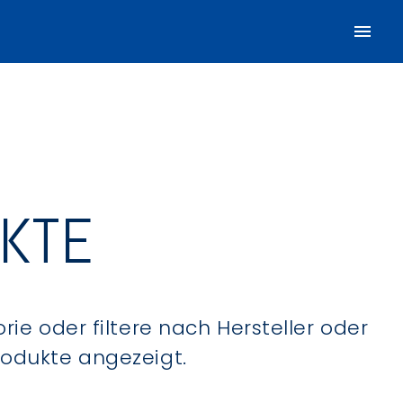
UKTE
ie oder filtere nach Hersteller oder
Produkte angezeigt.