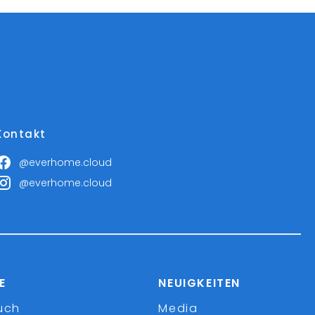
Kontakt
@everhome.cloud
@everhome.cloud
E
NEUIGKEITEN
uch
Media