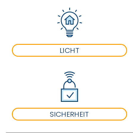
LICHT
SICHERHEIT