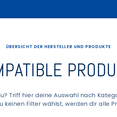
ÜBERSICHT DER HERSTELLER UND PRODUKTE
PATIBLE PROD
? Triff hier deine Auswahl nach Kategor
keinen Filter wählst, werden dir alle 