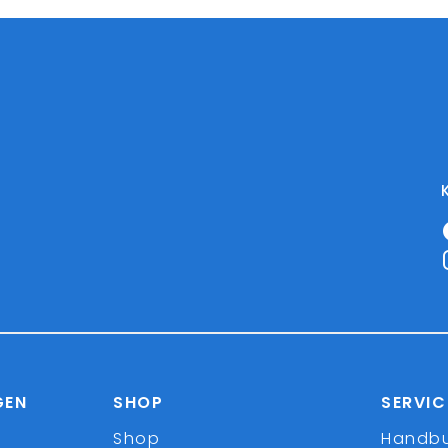
GEN
SHOP
SERVIC
Shop
Handb