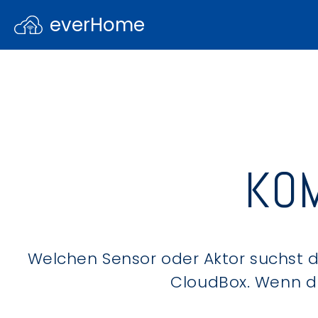
everHome
KOM
Welchen Sensor oder Aktor suchst du
CloudBox. Wenn du 