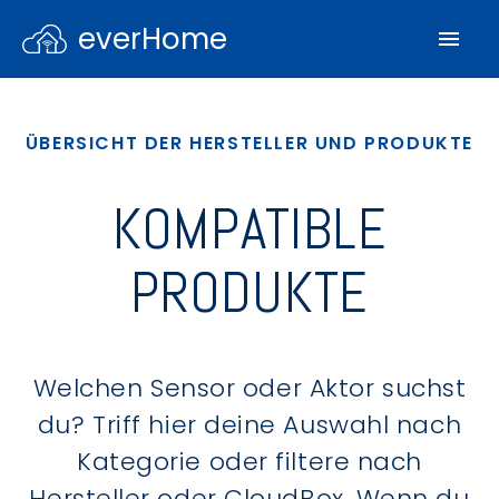
everHome
ÜBERSICHT DER HERSTELLER UND PRODUKTE
KOMPATIBLE
PRODUKTE
Welchen Sensor oder Aktor suchst
du? Triff hier deine Auswahl nach
Kategorie oder filtere nach
Hersteller oder CloudBox. Wenn du