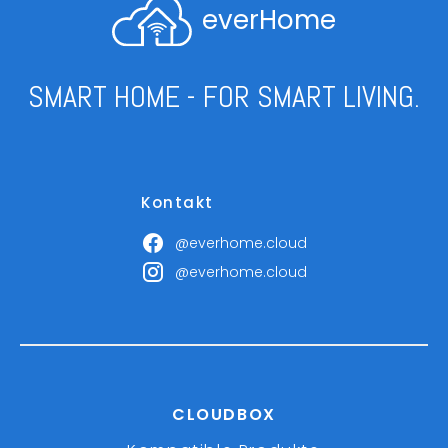
everHome
SMART HOME - FOR SMART LIVING.
Kontakt
@everhome.cloud
@everhome.cloud
CLOUDBOX