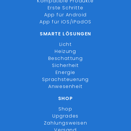
Kompatible Produkte
Erste Schritte
App für Android
App für iOS/iPadOS
SMARTE LÖSUNGEN
Licht
Heizung
Beschattung
Sicherheit
Energie
Sprachsteuerung
Anwesenheit
SHOP
Shop
Upgrades
Zahlungsweisen
Versand