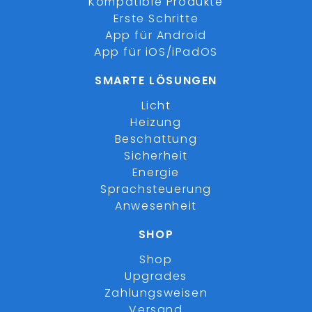
Kompatible Produkte
Erste Schritte
App für Android
App für iOS/iPadOS
SMARTE LÖSUNGEN
Licht
Heizung
Beschattung
Sicherheit
Energie
Sprachsteuerung
Anwesenheit
SHOP
Shop
Upgrades
Zahlungsweisen
Versand