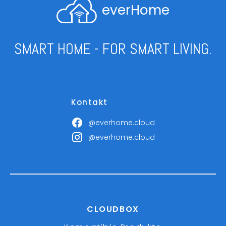
everHome
SMART HOME - FOR SMART LIVING.
Kontakt
@everhome.cloud
@everhome.cloud
CLOUDBOX