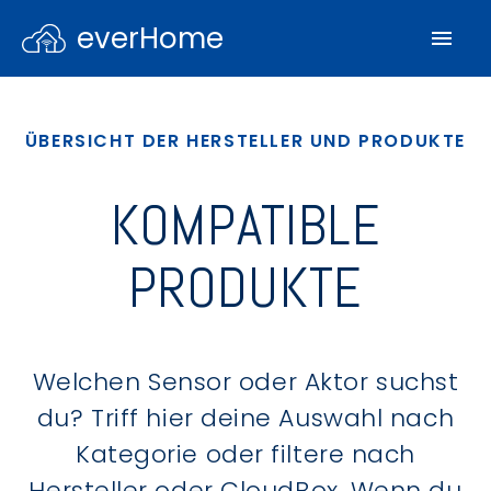
everHome
ÜBERSICHT DER HERSTELLER UND PRODUKTE
KOMPATIBLE
PRODUKTE
Welchen Sensor oder Aktor suchst
du? Triff hier deine Auswahl nach
Kategorie oder filtere nach
Hersteller oder CloudBox. Wenn du