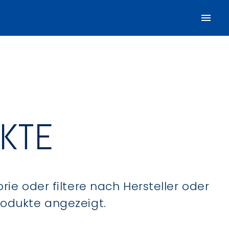
UKTE
ie oder filtere nach Hersteller oder
Produkte angezeigt.