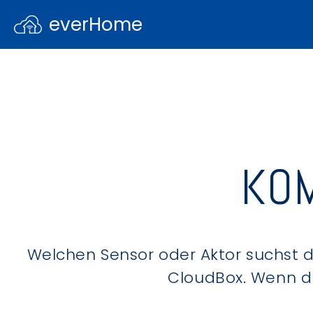
everHome
KOM
Welchen Sensor oder Aktor suchst du
CloudBox. Wenn du 