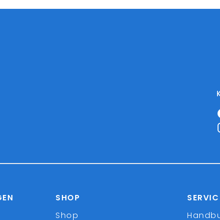
GEN
SHOP
SERVIC
Shop
Handb