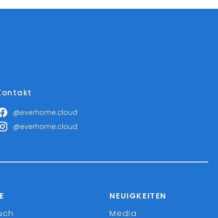
Kontakt
@everhome.cloud
@everhome.cloud
E
NEUIGKEITEN
uch
Media