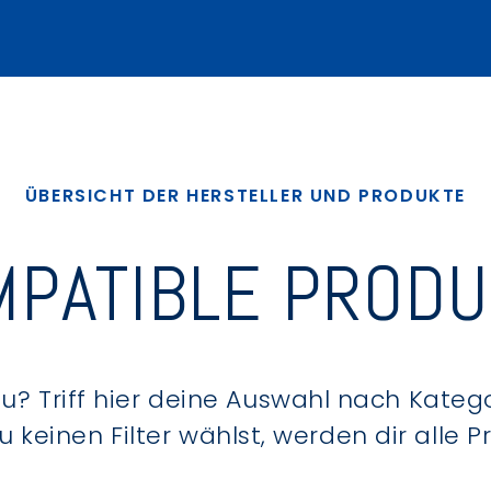
ÜBERSICHT DER HERSTELLER UND PRODUKTE
PATIBLE PROD
? Triff hier deine Auswahl nach Kategor
keinen Filter wählst, werden dir alle 