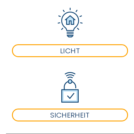
LICHT
SICHERHEIT