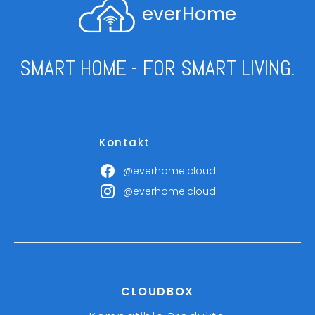
everHome
SMART HOME - FOR SMART LIVING.
Kontakt
@everhome.cloud
@everhome.cloud
CLOUDBOX