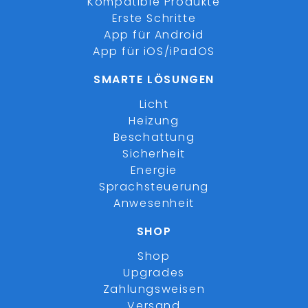
Kompatible Produkte
Erste Schritte
App für Android
App für iOS/iPadOS
SMARTE LÖSUNGEN
Licht
Heizung
Beschattung
Sicherheit
Energie
Sprachsteuerung
Anwesenheit
SHOP
Shop
Upgrades
Zahlungsweisen
Versand