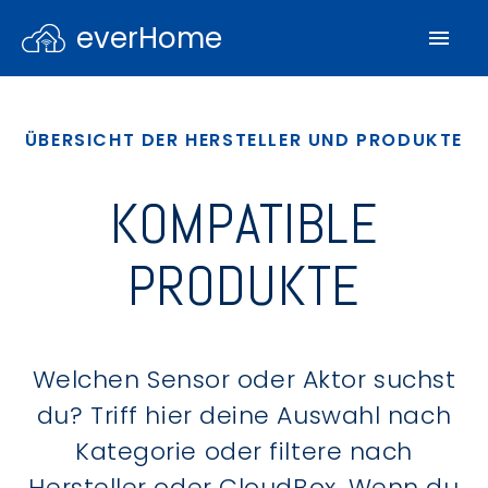
everHome
ÜBERSICHT DER HERSTELLER UND PRODUKTE
KOMPATIBLE
PRODUKTE
Welchen Sensor oder Aktor suchst
du? Triff hier deine Auswahl nach
Kategorie oder filtere nach
Hersteller oder CloudBox. Wenn du