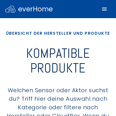
everHome
ÜBERSICHT DER HERSTELLER UND PRODUKTE
KOMPATIBLE
PRODUKTE
Welchen Sensor oder Aktor suchst
du? Triff hier deine Auswahl nach
Kategorie oder filtere nach
Hersteller oder CloudBox. Wenn du