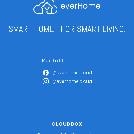
everHome
SMART HOME - FOR SMART LIVING.
Kontakt
@everhome.cloud
@everhome.cloud
CLOUDBOX