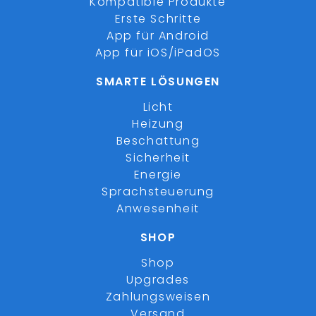
Kompatible Produkte
Erste Schritte
App für Android
App für iOS/iPadOS
SMARTE LÖSUNGEN
Licht
Heizung
Beschattung
Sicherheit
Energie
Sprachsteuerung
Anwesenheit
SHOP
Shop
Upgrades
Zahlungsweisen
Versand