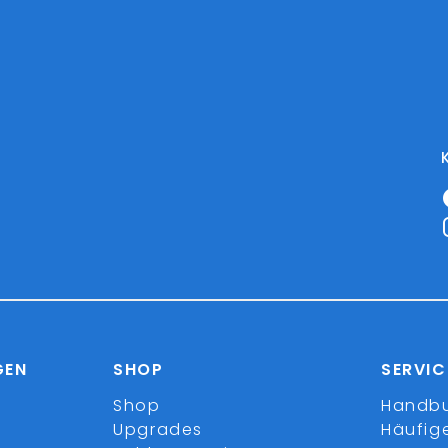
GEN
SHOP
SERVIC
Shop
Handb
Upgrades
Häufig