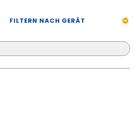
FILTERN NACH GERÄT