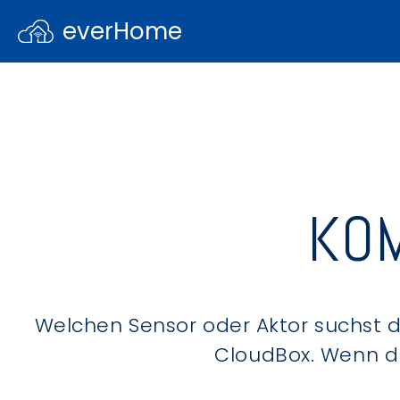
everHome
KOM
Welchen Sensor oder Aktor suchst du
CloudBox. Wenn du 