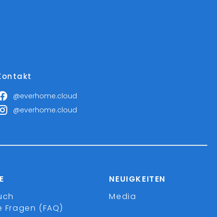
Kontakt
@everhome.cloud
@everhome.cloud
E
NEUIGKEITEN
uch
Media
e Fragen (FAQ)