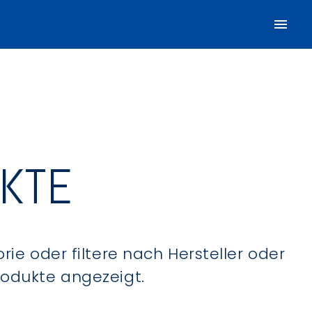
UKTE
ie oder filtere nach Hersteller oder
Produkte angezeigt.