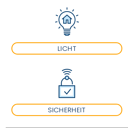
LICHT
SICHERHEIT