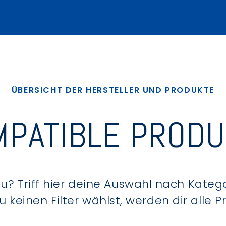
ÜBERSICHT DER HERSTELLER UND PRODUKTE
PATIBLE PROD
? Triff hier deine Auswahl nach Kategor
keinen Filter wählst, werden dir alle 