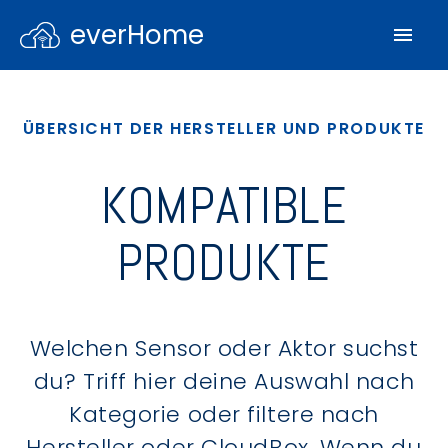
everHome
ÜBERSICHT DER HERSTELLER UND PRODUKTE
KOMPATIBLE
PRODUKTE
Welchen Sensor oder Aktor suchst
du? Triff hier deine Auswahl nach
Kategorie oder filtere nach
Hersteller oder CloudBox. Wenn du