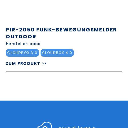
PIR-2050 FUNK-BEWEGUNGSMELDER
OUTDOOR
Hersteller: coco
CLOUDBOX 3.0
CLOUDBOX 4.0
ZUM PRODUKT >>