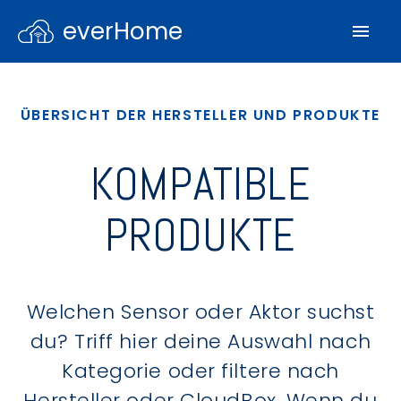
everHome
ÜBERSICHT DER HERSTELLER UND PRODUKTE
KOMPATIBLE
PRODUKTE
Welchen Sensor oder Aktor suchst
du? Triff hier deine Auswahl nach
Kategorie oder filtere nach
Hersteller oder CloudBox. Wenn du