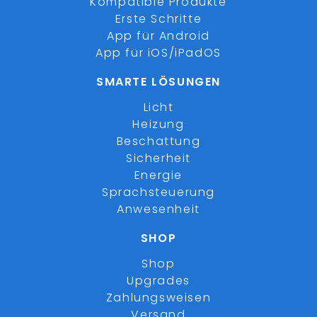
Kompatible Produkte
Erste Schritte
App für Android
App für iOS/iPadOS
SMARTE LÖSUNGEN
Licht
Heizung
Beschattung
Sicherheit
Energie
Sprachsteuerung
Anwesenheit
SHOP
Shop
Upgrades
Zahlungsweisen
Versand