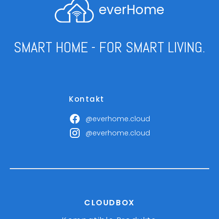
everHome
SMART HOME - FOR SMART LIVING.
Kontakt
@everhome.cloud
@everhome.cloud
CLOUDBOX