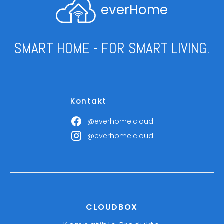
everHome
SMART HOME - FOR SMART LIVING.
Kontakt
@everhome.cloud
@everhome.cloud
CLOUDBOX