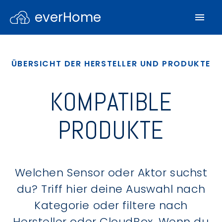
everHome
ÜBERSICHT DER HERSTELLER UND PRODUKTE
KOMPATIBLE
PRODUKTE
Welchen Sensor oder Aktor suchst
du? Triff hier deine Auswahl nach
Kategorie oder filtere nach
Hersteller oder CloudBox. Wenn du