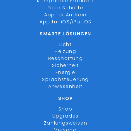
Kompatible Produkte
Erste Schritte
App für Android
App für iOS/iPadOS
SMARTE LÖSUNGEN
Licht
Heizung
Beschattung
Sicherheit
Energie
Sprachsteuerung
Anwesenheit
SHOP
Shop
Upgrades
Zahlungsweisen
Versand