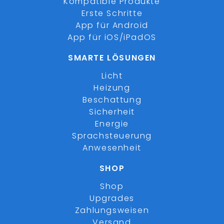
Kompatible Produkte
Erste Schritte
App für Android
App für iOS/iPadOS
SMARTE LÖSUNGEN
Licht
Heizung
Beschattung
Sicherheit
Energie
Sprachsteuerung
Anwesenheit
SHOP
Shop
Upgrades
Zahlungsweisen
Versand