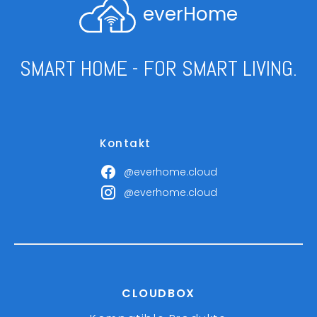
everHome
SMART HOME - FOR SMART LIVING.
Kontakt
@everhome.cloud
@everhome.cloud
CLOUDBOX