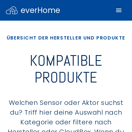
everHome
ÜBERSICHT DER HERSTELLER UND PRODUKTE
KOMPATIBLE
PRODUKTE
Welchen Sensor oder Aktor suchst
du? Triff hier deine Auswahl nach
Kategorie oder filtere nach
Hersteller oder CloudBox. Wenn du