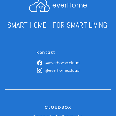
everHome
SMART HOME - FOR SMART LIVING.
Kontakt
@everhome.cloud
@everhome.cloud
CLOUDBOX