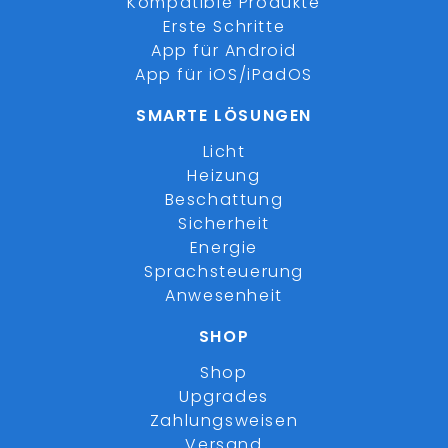
Kompatible Produkte
Erste Schritte
App für Android
App für iOS/iPadOS
SMARTE LÖSUNGEN
Licht
Heizung
Beschattung
Sicherheit
Energie
Sprachsteuerung
Anwesenheit
SHOP
Shop
Upgrades
Zahlungsweisen
Versand