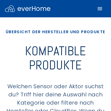
everHome
ÜBERSICHT DER HERSTELLER UND PRODUKTE
KOMPATIBLE
PRODUKTE
Welchen Sensor oder Aktor suchst
du? Triff hier deine Auswahl nach
Kategorie oder filtere nach
Hersteller oder CloudBox. Wenn du